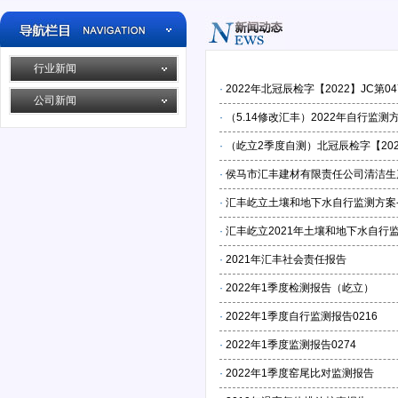
行业新闻
·
2022年北冠辰检字【2022】JC第04
公司新闻
·
（5.14修改汇丰）2022年自行监测
·
（屹立2季度自测）北冠辰检字【2022
·
侯马市汇丰建材有限责任公司清洁生
·
汇丰屹立土壤和地下水自行监测方案-202
·
汇丰屹立2021年土壤和地下水自行
·
2021年汇丰社会责任报告
·
2022年1季度检测报告（屹立）
·
2022年1季度自行监测报告0216
·
2022年1季度监测报告0274
·
2022年1季度窑尾比对监测报告