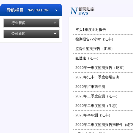
行业新闻
·
窑头1季度比对报告
公司新闻
·
检测报告72小时（汇丰）
·
监督性监测报告（汇丰）
·
氨逃逸（汇丰）
·
2020年一季度监测报告（屹立）
·
2020年汇丰一季度窑尾自测
·
2020年汇丰两年测
·
2020年二季度自测（汇丰）
·
2020年二季度监测（生态）
·
2020年半年测（汇丰）
·
2020年二季度监测报告扫描件（屹