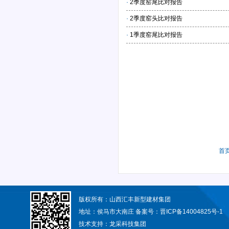
·
2季度窑尾比对报告
·
2季度窑头比对报告
·
1季度窑尾比对报告
首
版权所有：山西汇丰新型建材集团
地址：侯马市大南庄 备案号：
晋ICP备14004825号-1
技术支持：
龙采科技集团