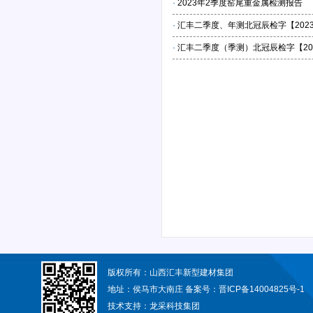
·
2023年2季度窑尾重金属检测报告
·
汇丰二季度、年测北冠辰检字【2023】
·
汇丰二季度（季测）北冠辰检字【202
版权所有：山西汇丰新型建材集团
地址：侯马市大南庄 备案号：
晋ICP备14004825号-1
技术支持：
龙采科技集团