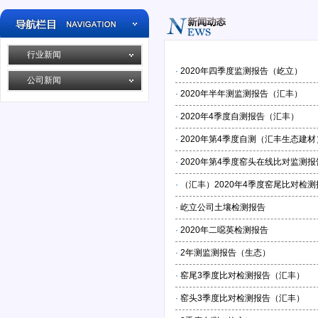
行业新闻
·
2020年四季度监测报告（屹立）
公司新闻
·
2020年半年测监测报告（汇丰）
·
2020年4季度自测报告（汇丰）
·
2020年第4季度自测（汇丰生态建材
·
2020年第4季度窑头在线比对监测
·
（汇丰）2020年4季度窑尾比对检测
·
屹立公司土壤检测报告
·
2020年二噁英检测报告
·
2年测监测报告（生态）
·
窑尾3季度比对检测报告（汇丰）
·
窑头3季度比对检测报告（汇丰）