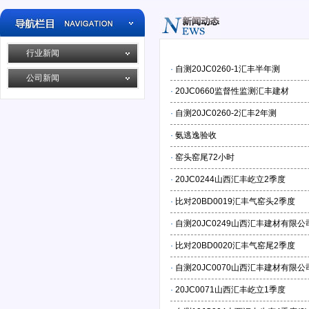
行业新闻
·
自测20JC0260-1汇丰半年测
公司新闻
·
20JC0660监督性监测汇丰建材
·
自测20JC0260-2汇丰2年测
·
氨逃逸验收
·
窑头窑尾72小时
·
20JC0244山西汇丰屹立2季度
·
比对20BD0019汇丰气窑头2季度
·
自测20JC0249山西汇丰建材有限公
·
比对20BD0020汇丰气窑尾2季度
·
自测20JC0070山西汇丰建材有限公
·
20JC0071山西汇丰屹立1季度