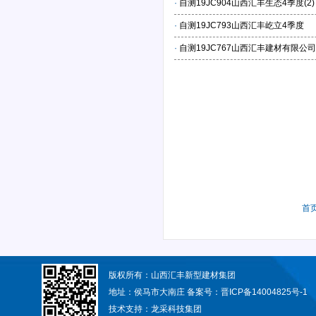
·
自测19JC904山西汇丰生态4季度(2)
·
自测19JC793山西汇丰屹立4季度
·
自测19JC767山西汇丰建材有限公
首
版权所有：山西汇丰新型建材集团
地址：侯马市大南庄 备案号：
晋ICP备14004825号-1
技术支持：
龙采科技集团