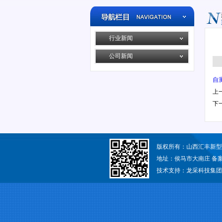
行业新闻
公司新闻
自测
上
下
版权所有：山西汇丰新
地址：侯马市大南庄 备
技术支持：
龙采科技集团