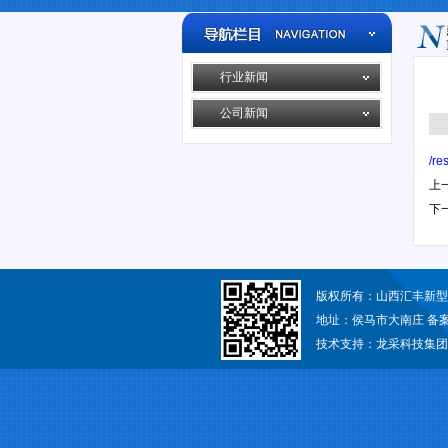
行业新闻
公司新闻
/re
上
下
版权所有：山西汇丰新
地址：侯马市大南庄 备
技术支持：
龙采科技集团