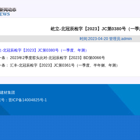
屹立-北冠辰检字【2023】JC第0380号（一
时间:2023-04-20 管理员:admin
立-北冠辰检字【2023】JC第0380号（一季度、年测）
一条：
2023年2季度窑头比对-北冠辰检字【2023】BD第0066号
一条：
汇丰-北冠辰检字【2023】JC第0361号（一季度、半年侧、年测）
型建材集团
案号：
晋ICP备14004825号-1