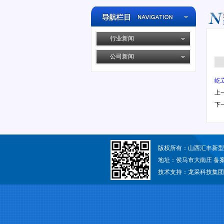
行业新闻
公司新闻
屹
上
下
版权所有：山西汇丰新
地址：侯马市大南庄 备
技术支持：
龙采科技集团