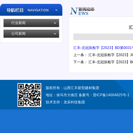
行业新闻
汇
公司新闻
汇丰-北冠辰检字【2023】BD第00
上一条：
汇丰-北冠辰检字【2023】
下一条：
汇丰-北冠辰检字【2023】
版权所有：山西汇丰新型建材集团
地址：侯马市大南庄 备案号：
晋ICP备14004825号-1
技术支持：
龙采科技集团