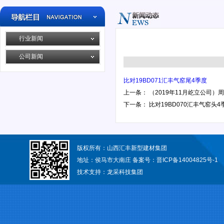
行业新闻
公司新闻
比对19BD071汇丰气窑尾4季度
上一条：
（2019年11月屹立公司）
下一条：
比对19BD070汇丰气窑头4
版权所有：山西汇丰新型建材集团
地址：侯马市大南庄 备案号：
晋ICP备14004825号-1
技术支持：
龙采科技集团