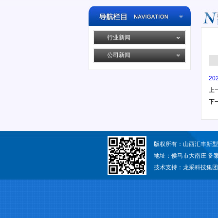
行业新闻
公司新闻
2
上
下
版权所有：山西汇丰新
地址：侯马市大南庄 备
技术支持：
龙采科技集团