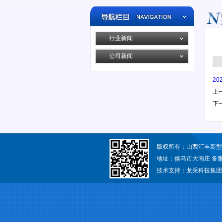
行业新闻
公司新闻
2
上
下
版权所有：山西汇丰新
地址：侯马市大南庄 备
技术支持：
龙采科技集团