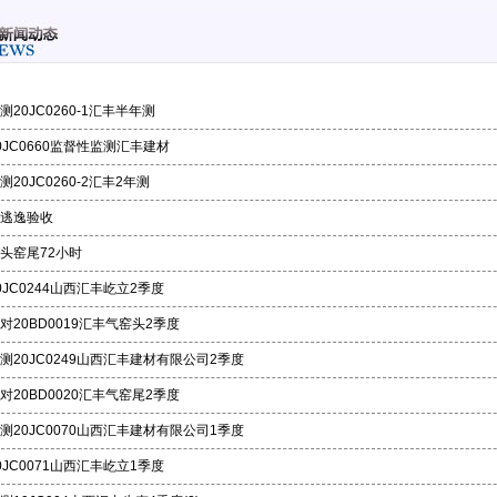
测20JC0260-1汇丰半年测
0JC0660监督性监测汇丰建材
测20JC0260-2汇丰2年测
逃逸验收
头窑尾72小时
0JC0244山西汇丰屹立2季度
对20BD0019汇丰气窑头2季度
测20JC0249山西汇丰建材有限公司2季度
对20BD0020汇丰气窑尾2季度
测20JC0070山西汇丰建材有限公司1季度
0JC0071山西汇丰屹立1季度